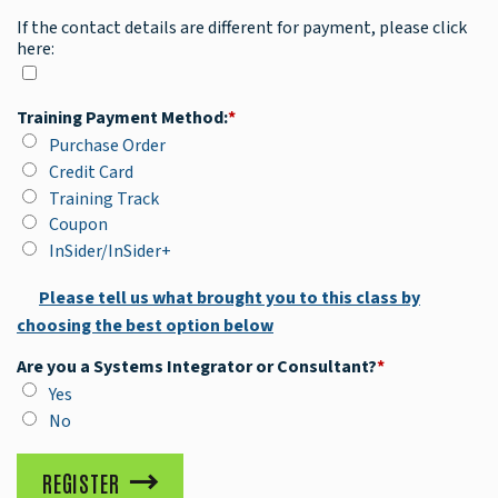
If the contact details are different for payment, please click
here:
Training Payment Method:
*
Purchase Order
Credit Card
Training Track
Coupon
InSider/InSider+
Please tell us what brought you to this class by
choosing the best option below
Are you a Systems Integrator or Consultant?
*
Yes
No
REGISTER