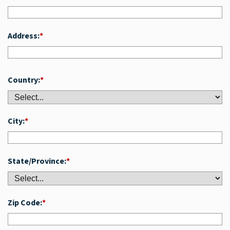
Address:
*
Country:
*
City:
*
State/Province:
*
Zip Code:
*