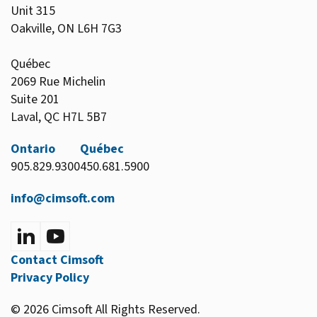
Unit 315
Oakville, ON L6H 7G3
Québec
2069 Rue Michelin
Suite 201
Laval, QC H7L 5B7
Ontario
Québec
905.829.9300
450.681.5900
info@cimsoft.com
Contact Cimsoft
Privacy Policy
© 2026 Cimsoft All Rights Reserved.