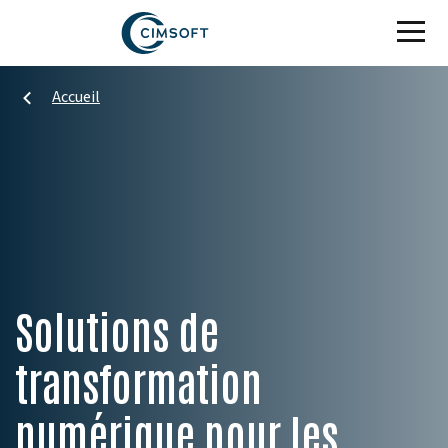
Passer au contenu principal
Accueil
Solutions de
transformation
numérique pour les