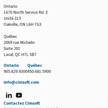
Ontario
1670 North Service Rd. E
Unité 315
Oakville, ON L6H 7G3
Québec
2069 rue Michelin
Suite 201
Laval, QC H7L 5B7
Ontario
Québec
905.829.9300
450.681.5900
info@cimsoft.com
Contactez Cimsoft